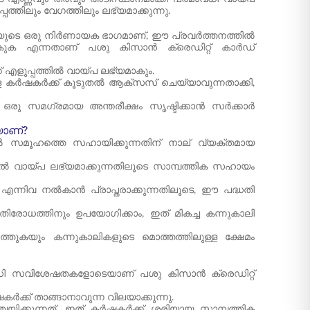
ത്തിലും വേഗത്തിലും ലഭ്യമാക്കുന്നു.
സ്ഥയുടെ ഒരു നിർണായക ഭാഗമാണ്, ഈ പ്രവർത്തനത്തിൽ
ൽകുക എന്നതാണ് പശു കിസാൻ ക്രെഡിറ്റ് കാർഡ്
 എളുപ്പത്തിൽ വായ്പ ലഭ്യമാകും.
 കർഷകർക്ക് കൂടുതൽ ആക്‌സസ് ചെയ്യാവുന്നതാക്കി,
ള ഒരു സമഗ്രമായ അന്തരീക്ഷം സൃഷ്ടിക്കാൻ സർക്കാർ
യാണ്?
തൽ സമൂഹത്തെ സഹായിക്കുന്നതിന് നാല് വ്യക്തമായ
ിൽ വായ്പ ലഭ്യമാക്കുന്നതിലൂടെ സാമ്പത്തിക സഹായം
ന്നിവ നൽകാൻ പ്രാപ്തരാക്കുന്നതിലൂടെ, ഈ പദ്ധതി
രോധത്തിനും ഉപയോഗിക്കാം, ഇത് മികച്ച കന്നുകാലി
തുകയും കന്നുകാലികളുടെ മൊത്തത്തിലുള്ള ക്ഷേമം
വധി സവിശേഷതകളോടെയാണ് പശു കിസാൻ ക്രെഡിറ്റ്
ർക്ക് താങ്ങാനാവുന്ന വിലയാക്കുന്നു.
യിക്കുന്നത്, ഇത് കർഷകർക്ക് ശരിയായ സാമ്പത്തിക