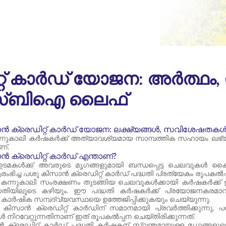
്റ് കാർഡ് യോജന: അർത്
സ്‌ബി‌ഐ ലൈഫ്
ൻ ക്രെഡിറ്റ് കാർഡ് യോജന: ലക്ഷ്യങ്ങൾ, സവിശേഷതകൾ, 
്നുകാലി കർഷകർക്ക് അത്യാവശ്യമായ സാമ്പത്തിക സഹായം ലഭ്യമ
ണ്.
 ക്രെഡിറ്റ് കാർഡ് എന്താണ്?
 ഉടമകൾക്ക് അവരുടെ മൃഗങ്ങളുമായി ബന്ധപ്പെട്ട ചെലവുകൾ 
ഭിച്ച പശു കിസാൻ ക്രെഡിറ്റ് കാർഡ് പദ്ധതി പ്രത്യേകം രൂപകൽപ്പന
ന്ന്, കന്നുകാലി സംരക്ഷണം തുടങ്ങിയ ചെലവുകൾക്കായി കർഷകർക്ക്
ധതിയിലൂടെ കഴിയും. ഈ പദ്ധതി കർഷകർക്ക് പ്രയോജനകരമാവുക
കാർഷിക സമ്പദ്‌വ്യവസ്ഥയെ ഉത്തേജിപ്പിക്കുകയും ചെയ്യുന്നു.
സാൻ ക്രെഡിറ്റ് കാർഡിന് സമാനമായി പ്രവർത്തിക്കുന്നു, പക്ഷ
നിറവേറ്റുന്നതിനാണ് ഇത് രൂപകൽപ്പന ചെയ്തിരിക്കുന്നത്.
ക്രെഡിറ്റ് കാർഡ് പദ്ധതി കർഷകന് സ്വന്തമായുള്ള മൃഗങ്ങളു