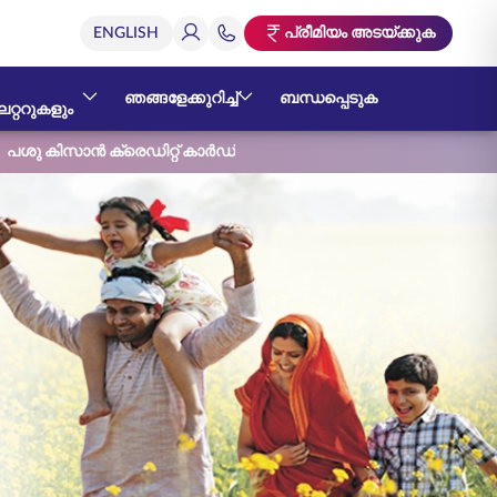
പ്രീമിയം അടയ്ക്കുക
ഞങ്ങളേക്കുറിച്ച്
ബന്ധപ്പെടുക
റ്ററുകളും
പശു കിസാൻ ക്രെഡിറ്റ് കാർഡ്