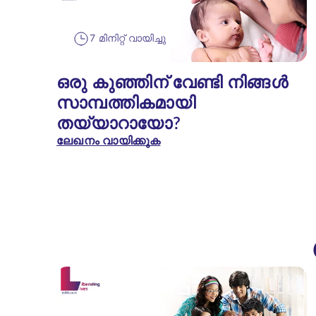
7 മിനിറ്റ് വായിച്ചു
ഒരു കുഞ്ഞിന് വേണ്ടി നിങ്ങൾ
സാമ്പത്തികമായി
തയ്യാറായോ?
ലേഖനം വായിക്കുക