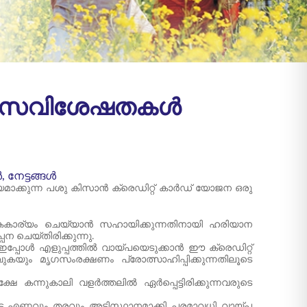
ഥം, സവിശേഷതകൾ
നേട്ടങ്ങൾ
ാക്കുന്ന പശു കിസാൻ ക്രെഡിറ്റ് കാർഡ് യോജന ഒരു
കൈകാര്യം ചെയ്യാൻ സഹായിക്കുന്നതിനായി ഹരിയാന
 ചെയ്‌തിരിക്കുന്നു.
 ഇപ്പോൾ എളുപ്പത്തിൽ വായ്പയെടുക്കാൻ ഈ ക്രെഡിറ്റ്
യും മൃഗസംരക്ഷണം പ്രോത്സാഹിപ്പിക്കുന്നതിലൂടെ
േ കന്നുകാലി വളർത്തലിൽ ഏർപ്പെട്ടിരിക്കുന്നവരുടെ
ടെ എണ്ണവും തരവും അടിസ്ഥാനമാക്കി പരമാവധി വായ്പ