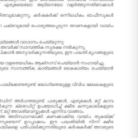
ശുവിന് എരുമയെയോ ആടിനെയോ വളർത്തുന്നതിനേക്കാൾ
വുമാക്കുന്നു, കർഷകർക്ക് ഒന്നിലധികം ഓഫീസുകൾ
ാന ചക്രവുമായി പൊരുത്തപ്പെടുന്ന തവണകളായി വായ്പ
്യങ്ങൾ വാഗ്ദാനം ചെയ്യുന്നു:
ൾ അവർക്ക് സാമ്പത്തിക സുരക്ഷ നൽകുന്നു.
േപിക്കാൻ അനുവദിക്കുന്നതിലൂടെ, ഈ പദ്ധതി മൃഗങ്ങളുടെ
െ വളരെയധികം ആക്‌സസ് ചെയ്യാൻ സഹായിച്ചു.
വരുടെ സാമ്പത്തിക കാര്യങ്ങൾ കൈകാര്യം ചെയ്യാൻ
പാലിക്കേണ്ടതുണ്ട്. യോഗ്യതയുള്ള വിവിധ മേഖലകളുടെ
ാർഡിന് അർഹതയുണ്ട്. പശുക്കൾ, എരുമകൾ, മറ്റ് കറവ
്ന ക്രെഡിറ്റ് ഉപയോഗിച്ച് ക്ഷീര കന്നുകാലികളുടെ
മറ്റ് അവശ്യവസ്തുക്കൾ എന്നിവ വാങ്ങാം.
െ അടിസ്ഥാനമാക്കി കണക്കാക്കിയ വായ്പ തുകയ്ക്ക്
്ടെന്ന് ഉറപ്പാക്കാം. ഈ പദ്ധതിയിൽ നിന്ന് ക്ഷീര
കാലികളെ പരിപാലിക്കുന്നതിലൂടെ കർഷകർക്ക് അവരുടെ