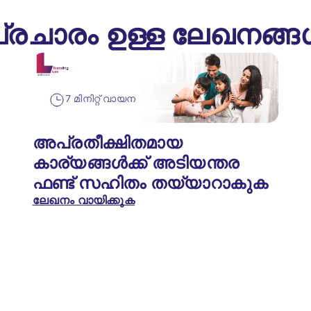
്രചാരം ഉള്ള ലേഖനങ്
7 മിനിറ്റ് വായന
അപ്രതീക്ഷിതമായ
കാര്യങ്ങൾക്ക് അടിയന്തര
ഫണ്ട് സഹിതം തയ്യാറാകുക
ലേഖനം വായിക്കുക