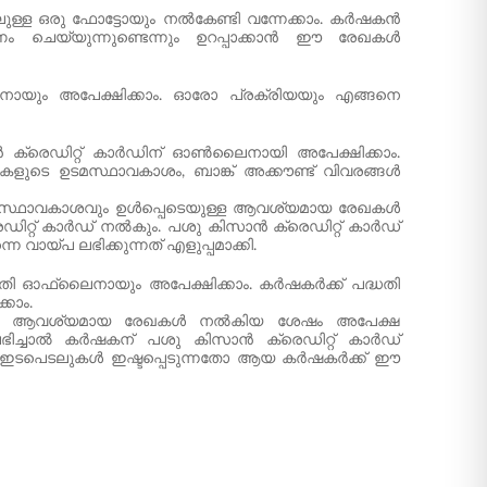
തിലുള്ള ഒരു ഫോട്ടോയും നൽകേണ്ടി വന്നേക്കാം. കർഷകൻ
രണം ചെയ്യുന്നുണ്ടെന്നും ഉറപ്പാക്കാൻ ഈ രേഖകൾ
യും അപേക്ഷിക്കാം. ഓരോ പ്രക്രിയയും എങ്ങനെ
ൻ ക്രെഡിറ്റ് കാർഡിന് ഓൺലൈനായി അപേക്ഷിക്കാം.
കളുടെ ഉടമസ്ഥാവകാശം, ബാങ്ക് അക്കൗണ്ട് വിവരങ്ങൾ
ഉടമസ്ഥാവകാശവും ഉൾപ്പെടെയുള്ള ആവശ്യമായ രേഖകൾ
ിറ്റ് കാർഡ് നൽകും. പശു കിസാൻ ക്രെഡിറ്റ് കാർഡ്
യ്പ ലഭിക്കുന്നത് എളുപ്പമാക്കി.
്ധതി ഓഫ്‌ലൈനായും അപേക്ഷിക്കാം. കർഷകർക്ക് പദ്ധതി
്കാം.
പ്പെടെ ആവശ്യമായ രേഖകൾ നൽകിയ ശേഷം അപേക്ഷ
ലഭിച്ചാൽ കർഷകന് പശു കിസാൻ ക്രെഡിറ്റ് കാർഡ്
ടുള്ള ഇടപെടലുകൾ ഇഷ്ടപ്പെടുന്നതോ ആയ കർഷകർക്ക് ഈ