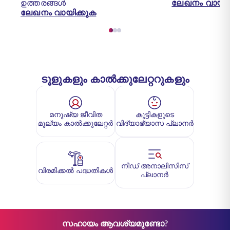
ഉത്തരങ്ങൾ
ലേഖനം വായിക
ലേഖനം വായിക്കുക
ടൂളുകളും കാൽക്കുലേറ്ററുകളും
മനുഷ്യ ജീവിത
കുട്ടികളുടെ
മൂല്യം കാൽക്കുലേറ്റർ
വിദ്യാഭ്യാസ പ്ലാനർ
നീഡ് അനാലിസിസ്
വിരമിക്കൽ പദ്ധതികൾ
പ്ലാനർ
സഹായം ആവശ്യമുണ്ടോ?