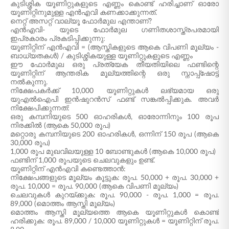
കുടിശ്ശിക യൂണിറ്റുകളുടെ എണ്ണം കൊണ്ട് ഹരിച്ചാണ് ഓരോ
യൂണിറ്റിനുമുള്ള എൻഎവി കണക്കാക്കുന്നത്.
നെറ്റ് അസറ്റ് വാല്യൂ ഫോർമുല എന്താണ്?
എൻഎവി- യുടെ ഫോർമുല ഗണിതശാസ്ത്രപരമായി
ഇപ്രകാരം പ്രകടിപ്പിക്കുന്നു:
യൂണിറ്റിന് എൻഎവി = (ആസ്തികളുടെ ആകെ വിപണി മൂല്യം -
ബാധ്യതകൾ) / കുടിശ്ശികയുള്ള യൂണിറ്റുകളുടെ എണ്ണം
ഈ ഫോർമുല ഒരു പ്രത്യേക തീയതിയിലെ ഫണ്ടിന്റെ
യൂണിറ്റിന് ആന്തരിക മൂല്യത്തിന്റെ ഒരു സ്നാപ്പ്ഷോട്ട്
നൽകുന്നു.
നിക്ഷേപകർക്ക് 10,000 യൂണിറ്റുകൾ ലഭ്യമായ ഒരു
യുഎൽഐപി ഇൻഷുറൻസ് ഫണ്ട് സങ്കൽപ്പിക്കുക. അവർ
നിക്ഷേപിക്കുന്നത്:
ഒരു കമ്പനിയുടെ 500 ഓഹരികൾ, ഓരോന്നിനും 100 രൂപ
നിരക്കിൽ (ആകെ 50,000 രൂപ)
മറ്റൊരു കമ്പനിയുടെ 200 ഓഹരികൾ, ഒന്നിന് 150 രൂപ (ആകെ
30,000 രൂപ)
1,000 രൂപ മുഖവിലയുള്ള 10 ബോണ്ടുകൾ (ആകെ 10,000 രൂപ)
ഫണ്ടിന് 1,000 രൂപയുടെ ചെലവുകളും ഉണ്ട്.
യൂണിറ്റിന് എൻഎവി കണ്ടെത്താൻ:
നിക്ഷേപങ്ങളുടെ മൂല്യം കൂട്ടുക: രൂപ. 50,000 + രൂപ. 30,000 +
രൂപ. 10,000 = രൂപ. 90,000 (ആകെ വിപണി മൂല്യം)
ചെലവുകൾ കുറയ്ക്കുക: രൂപ. 90,000 - രൂപ. 1,000 = രൂപ.
89,000 (മൊത്തം ആസ്തി മൂല്യം)
മൊത്തം ആസ്തി മൂല്യത്തെ ആകെ യൂണിറ്റുകൾ കൊണ്ട്
ഹരിക്കുക: രൂപ. 89,000 / 10,000 യൂണിറ്റുകൾ = യൂണിറ്റിന് രൂപ.