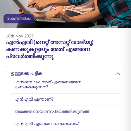
ENGLISH
സാമ്പത്തികം
ഓൺലൈനായി
പ്രീമിയം അടയ്ക്കുക
വാങ്ങുക
18th Nov 2025
1800 267 9090
എൻഎവി (നെറ്റ് അസറ്റ് വാല്യൂ)
കണക്കുകൂട്ടലും അത് എങ്ങനെ
പ്രവർത്തിക്കുന്നു
ഉള്ളടക്ക പട്ടിക
എന്താണ് nav, അത് എങ്ങനെയാണ്
കണക്കാക്കുന്നത്?
എൻഎവി എന്താണ്?
അതെങ്ങനെയാണ് പ്രവര്ത്തിക്കുന്നത്?
എൻഎവി എങ്ങനെ കണക്കാക്കാം?