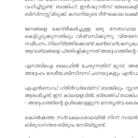
വഹിച്ചിട്ടുണ്ട്. ബാങ്കിംഗ്, ഇൻഷുറൻസ് മേ
ബിസിനസ്സ് മിടുക്ക്, കമ്പനിയുടെ ദീർഘകാല ലക
ജനങ്ങളെ കേന്ദ്രീകരിച്ചുള്ള ഒരു നേതാവാ
കെട്ടിപ്പടുക്കുന്നതിലും വിശ്വസിക്കുന്നു. വ
സമീപനം നിലനിർത്തിക്കൊണ്ട് കൺവെൻഷനുകൾക്കപ
ആവശ്യങ്ങളെ പ്രതിഷ്ഠിക്കുന്നത് അദ്ദേഹത്തിന്റ
എസ്‌ബി‌ഐ ലൈഫിൽ ചേരുന്നതിന് മുമ്പ്, അദ്
അദ്ദേഹം ദേശീയ ബിസിനസ് ചാനലുകളും എൻഡ്-
എഎൻസെഡ് ഗ്രിൻഡ്‌ലേയ്‌സ് ബാങ്കിലും സ്റ്റ
ആരംഭിച്ചത്. ഈ കാലയളവിൽ, ബ്രാഞ്ച് ബാങ്കിംഗ്
- അദ്ദേഹത്തിന്റെ ഉൾക്കൊള്ളുന്ന നേതൃത്വ ശൈല
കൊൽക്കത്ത സർവകലാശാലയിൽ നിന്ന് സയൻ
ബിരുദാനന്തര ബിരുദം നേടിയിട്ടുണ്ട്.