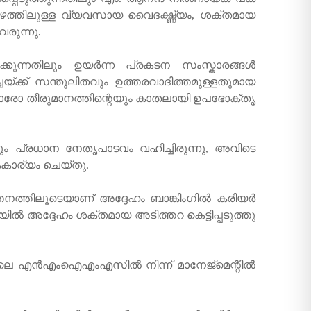
ആഴത്തിലുള്ള വ്യവസായ വൈദഗ്ദ്ധ്യം, ശക്തമായ
രുന്നു.
ക്കുന്നതിലും ഉയർന്ന പ്രകടന സംസ്കാരങ്ങൾ
്ചയ്ക്ക് സന്തുലിതവും ഉത്തരവാദിത്തമുള്ളതുമായ
. ഓരോ തീരുമാനത്തിന്റെയും കാതലായി ഉപഭോക്തൃ
ം പ്രധാന നേതൃപാടവം വഹിച്ചിരുന്നു, അവിടെ
കാര്യം ചെയ്തു.
്തനത്തിലൂടെയാണ് അദ്ദേഹം ബാങ്കിംഗിൽ കരിയർ
യിൽ അദ്ദേഹം ശക്തമായ അടിത്തറ കെട്ടിപ്പടുത്തു
െ എൻഎംഐഎംഎസിൽ നിന്ന് മാനേജ്മെന്റിൽ