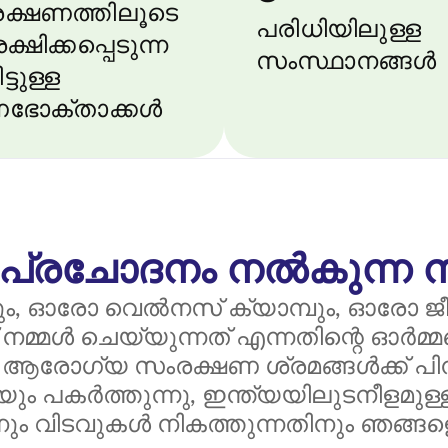
ക്ഷണത്തിലൂടെ
പരിധിയിലുള്ള
ക്ഷിക്കപ്പെടുന്ന
സംസ്ഥാനങ്ങൾ
്ടുള്ള
ഭോക്താക്കൾ
ിന് പ്രചോദനം നൽകുന്ന 
രോ വെൽനസ് ക്യാമ്പും, ഓരോ ജീവിതവ
നമ്മൾ ചെയ്യുന്നത് എന്നതിന്റെ ഓർമ്
െ ആരോഗ്യ സംരക്ഷണ ശ്രമങ്ങൾക്ക് പി
ും പകർത്തുന്നു, ഇന്ത്യയിലുടനീളമുള്
നും വിടവുകൾ നികത്തുന്നതിനും ഞങ്ങളെ പ