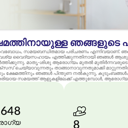
മത്തിനായുള്ള ഞങ്ങളുടെ 
വബോധം, സമയബന്ധിതമായ പരിചരണം എന്നിവയാണ്. ഞങ്
് അവശ്യ വൈദ്യസഹായം എത്തിക്കുന്നതിനായി ഞങ്ങൾ ആശു
വർത്തിക്കുന്നു. മാതൃ-ശിശു ആരോഗ്യം മുതൽ മുതിർന്നവ
് ചെയ്യാവുന്നതും താങ്ങാനാവുന്നതുമാക്കി മാറ്റുന്ന
ും ക്ഷേമത്തിനും ഞങ്ങൾ പിന്തുണ നൽകുന്നു, കുടുംബങ്ങൾക്
ശരിയായ സമയത്ത് ആളുകളിലേക്ക് എത്തുമ്പോൾ, ആരോഗ്യകരമ
,648
ോഗ്യ
8