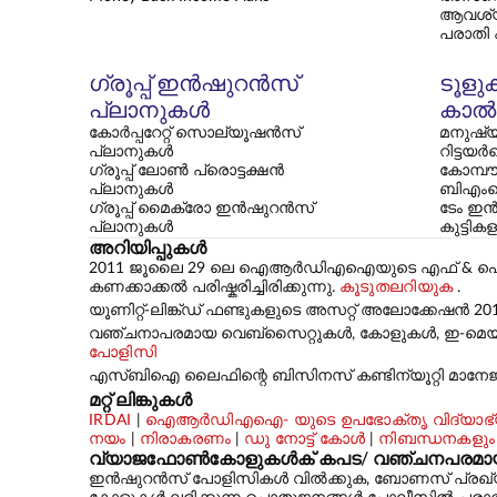
ആവശ്
പരാതി
ഗ്രൂപ്പ് ഇൻഷുറൻസ്
ടൂളു
പ്ലാനുകൾ
കാൽക
കോർപ്പറേറ്റ് സൊല്യൂഷൻസ്
മനുഷ്യ
പ്ലാനുകൾ
റിട്ടയർ
ഗ്രൂപ്പ് ലോൺ പ്രൊട്ടക്ഷൻ
കോമ്പൗണ
പ്ലാനുകൾ
ബിഎംഐ
ഗ്രൂപ്പ് മൈക്രോ ഇൻഷുറൻസ്
ടേം ഇൻ
പ്ലാനുകൾ
കുട്ടി
അറിയിപ്പുകൾ
2011 ജൂലൈ 29 ലെ ഐആർഡിഎഐയുടെ എഫ് & ഐ-സിഐആർ-
കണക്കാക്കൽ പരിഷ്കരിച്ചിരിക്കുന്നു.
കൂടുതലറിയുക
.
യൂണിറ്റ്-ലിങ്ക്ഡ് ഫണ്ടുകളുടെ അസറ്റ് അലോക്കേഷൻ 20
വഞ്ചനാപരമായ വെബ്‌സൈറ്റുകൾ, കോളുകൾ, ഇ-മെയിലുക
പോളിസി
എസ്‌ബിഐ ലൈഫിന്റെ ബിസിനസ് കണ്ടിന്യൂറ്റി മാനേജ്‌
മറ്റ് ലിങ്കുകൾ
IRDAI
|
ഐആർഡിഎഐ- യുടെ ഉപഭോക്തൃ വിദ്യാഭ്യ
നയം
|
നിരാകരണം
|
ഡു നോട്ട് കോൾ
|
നിബന്ധനകളും
വ്യാജഫോൺകോളുകൾക് കപട/ വഞ്ചനപരമായ വാഗ
ഇൻഷുറൻസ് പോളിസികൾ വിൽക്കുക, ബോണസ് പ്രഖ്യാപിക്