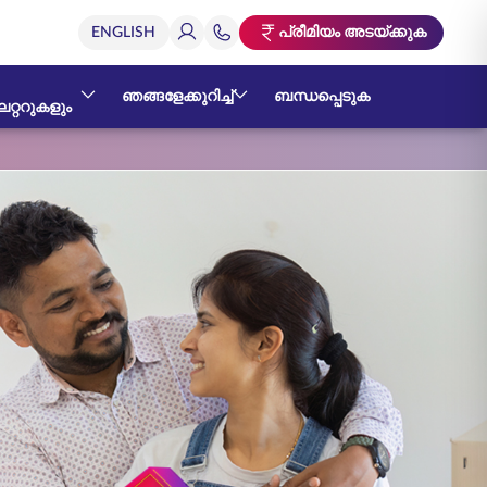
പ്രീമിയം അടയ്ക്കുക
ഞങ്ങളേക്കുറിച്ച്
ബന്ധപ്പെടുക
റ്ററുകളും