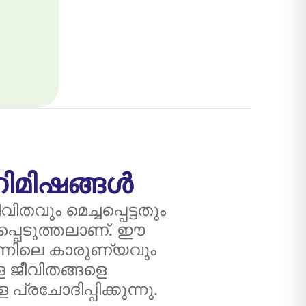
നിമിഷങ്ങൾ
ും മെച്ചപ്പെട്ടതും
മപ്പെടുത്തലാണ്. ഈ
ന്നിലെ കാരുണ്യവും
ള ജീവിതങ്ങളെ
്രചോദിപ്പിക്കുന്നു.