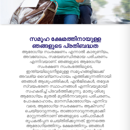
ENGLISH
ഓൺലൈനായി
പ്രീമിയം അടയ്ക്കുക
വാങ്ങുക
1800 267 9090
സമൂഹ ക്ഷേമത്തിനായുള്ള
ഞങ്ങളുടെ പ്രതിബദ്ധത
ആരോഗ്യ സംരക്ഷണം എന്നാൽ കാരുണ്യം,
അവബോധം, സമയബന്ധിതമായ പരിചരണം
എന്നിവയാണ്. ഞങ്ങളുടെ ആരോഗ്യ
സംരക്ഷണ സംരംഭത്തിലൂടെ,
ഇന്ത്യയിലുടനീളമുള്ള സമൂഹങ്ങളിലേക്ക്
അവശ്യ വൈദ്യസഹായം എത്തിക്കുന്നതിനായി
ഞങ്ങൾ ആശുപത്രികൾ, എൻ‌ജി‌ഒകൾ, തദ്ദേശ
സ്വയംഭരണ സ്ഥാപനങ്ങൾ എന്നിവയുമായി
സഹകരിച്ച് പ്രവർത്തിക്കുന്നു. മാതൃ-ശിശു
ആരോഗ്യം മുതൽ മുതിർന്നവരുടെ പരിചരണം,
പോഷകാഹാരം, മാനസികാരോഗ്യം എന്നിവ
വരെ, ആരോഗ്യ സംരക്ഷണം ആക്‌സസ്
ചെയ്യാവുന്നതും താങ്ങാനാവുന്നതുമാക്കി
മാറ്റുന്നതിനാണ് ഞങ്ങളുടെ പരിപാടികൾ
രൂപകൽപ്പന ചെയ്തിരിക്കുന്നത്. ഇന്നത്തെ
ആരോഗ്യത്തിനും ക്ഷേമത്തിനും ഞങ്ങൾ