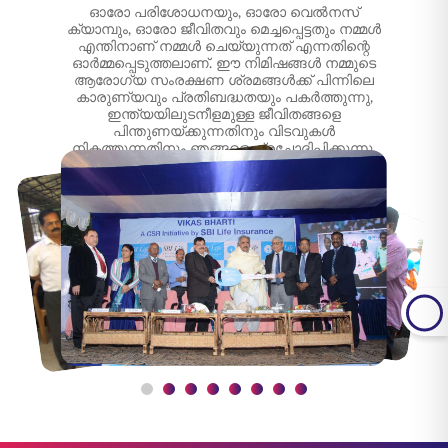
ഓരോ പരിശോധനയും, ഓരോ വെൽനസ്
ക്യാമ്പും, ഓരോ ജീവിതവും മെച്ചപ്പെട്ടതും നമ്മൾ
എന്തിനാണ് നമ്മൾ ചെയ്യുന്നത് എന്നതിന്റെ
ഓർമ്മപ്പെടുത്തലാണ്. ഈ നിമിഷങ്ങൾ നമ്മുടെ
ആരോഗ്യ സംരക്ഷണ ശ്രമങ്ങൾക്ക് പിന്നിലെ
കാരുണ്യവും പ്രതിബദ്ധതയും പകർത്തുന്നു,
ഇന്ത്യയിലുടനീളമുള്ള ജീവിതങ്ങളെ
പിന്തുണയ്ക്കുന്നതിനും വിടവുകൾ
നികത്തുന്നതിനും ഞങ്ങളെ പ്രചോദിപ്പിക്കുന്നു.