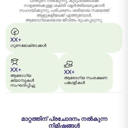
പിന്തുണ നൽകുന്നു, കുടുംബങ്ങൾക്ക്
നാളത്തേക്കുള്ള ശക്തി വളർത്തിയെടുക്കാൻ
സഹായിക്കുന്നു. പരിചരണം ശരിയായ സമയത്ത്
ആളുകളിലേക്ക് എത്തുമ്പോൾ,
ആരോഗ്യകരമായ ജീവിതം രൂപപ്പെടുന്നു.
XX+
ഗുണഭോക്താക്കൾ
XX+
XX+
ആരോഗ്യ
ആരോഗ്യ സംരക്ഷണ
ക്യാമ്പുകൾ
പങ്കാളികൾ
സംഘടിപ്പിച്ചു
മാറ്റത്തിന് പ്രചോദനം നൽകുന്ന
നിമിഷങ്ങൾ