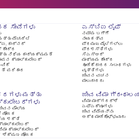
ಹಕ ಸೇವೆಗಳು
ಎಸ್‌ಬಿಐ ಲೈಫ್
ು
ನಮ್ಮ ಬಗ್ಗೆ
ಮತ್ತು ಮೆಚುರಿಟಿ
ನಾಯಕತ್ವ
‍ಐ. ಕಾರ್ನರ್
ಪ್ರಮುಖ ಮೈಲಿಗಲ್ಲು
್ ಕೇಂದ್ರ
ಪ್ರಶಸ್ತಿಗಳು
್ತು ನಿಧಿಯ ಕಾರ್ಯಕ್ಷಮತೆ
ಸಿಎಸ್ಆರ್
ಾಪನ ಕ್ಯಾಲ್ಕುಲೇಟರ್
ಮಾಧ್ಯಮ ಕೇಂದ್ರ
ವಿದೆ
ಹೂಡಿಕೆದಾರರ ಸಂಬಂಧಗಳು
ೊರತೆ ಪರಿಹಾರ
ವೃತ್ತಿಗಳು
ಜೀವನ ವಚನ
ಪಾಲುದಾರರು
ಕರಗಳು ಮತ್ತು
ಜೀವ ವಿಮಾ ಗ್ರಂಥಾಲ
ವಿಮಾ ಮಾರ್ಗದರ್ಶಿ
ಲ್ಕುಲೇಟರ್‌ಗಳು
ಎಫ್‌ಎಕ್ಯೂಗಳು
ಜೀವನ ಮೌಲ್ಯ
ಜೀವ ವಿಮೆಯನ್ನು
ತಿ ಯೋಜಕ
ಅರ್ಥಮಾಡಿಕೊಳ್ಳುವುದು
ೆಯ ಶಕ್ತಿ
ಕ್ಯಾಲ್ಕುಲೇಟರ್
ಿಮಾ ಕ್ಯಾಲ್ಕುಲೇಟರ್
 ಶಿಕ್ಷಣ ಯೋಜಕ