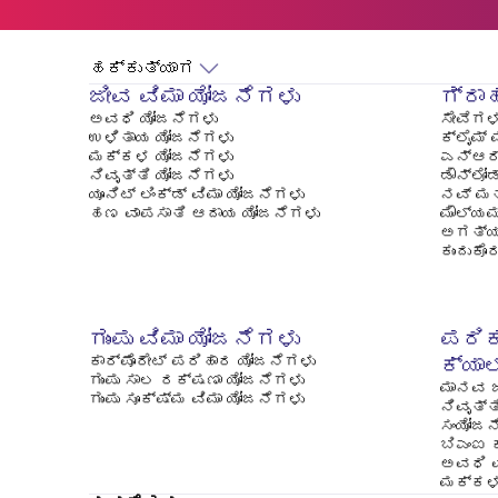
ಹಕ್ಕುತ್ಯಾಗ
ಜೀವ ವಿಮಾ ಯೋಜನೆಗಳು
ಗ್ರಾ
ಅವಧಿ ಯೋಜನೆಗಳು
ಸೇವೆಗಳ
ಉಳಿತಾಯ ಯೋಜನೆಗಳು
ಕ್ಲೈಮ್ 
ಮಕ್ಕಳ ಯೋಜನೆಗಳು
ಎನ್‍ಆರ್
ನಿವೃತ್ತಿ ಯೋಜನೆಗಳು
ಡೌನ್‌ಲೋಡ
ಯೂನಿಟ್ ಲಿಂಕ್ಡ್ ವಿಮಾ ಯೋಜನೆಗಳು
ನವ್ ಮತ
ಹಣ ವಾಪಸಾತಿ ಆದಾಯ ಯೋಜನೆಗಳು
ಮೌಲ್ಯಮ
ಅಗತ್ಯ
ಕುಂದುಕ
ಗುಂಪು ವಿಮಾ ಯೋಜನೆಗಳು
ಪರಿ
ಕಾರ್ಪೊರೇಟ್ ಪರಿಹಾರ ಯೋಜನೆಗಳು
ಕ್ಯಾ
ಗುಂಪು ಸಾಲ ರಕ್ಷಣಾ ಯೋಜನೆಗಳು
ಮಾನವ 
ಗುಂಪು ಸೂಕ್ಷ್ಮ ವಿಮಾ ಯೋಜನೆಗಳು
ನಿವೃತ್
ಸಂಯೋಜನ
ಬಿಎಂಐ 
ಅವಧಿ ವ
ಮಕ್ಕಳ