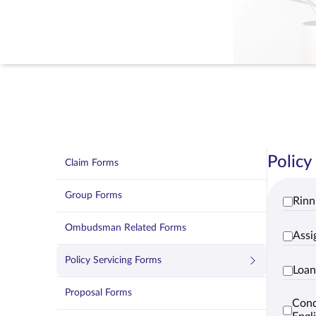
Policy
Claim Forms
Group Forms
Rinn
Ombudsman Related Forms
Assi
Policy Servicing Forms
Loan
Proposal Forms
Cond