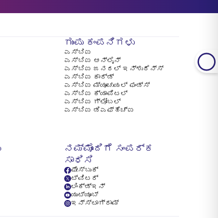
ಗುಂಪು ಕಂಪನಿಗಳು
ಎಸ್‌ಬಿಐ
ಎಸ್‌ಬಿಐ ಆನ್‌ಲೈನ್
ಎಸ್‌ಬಿಐ ಜನರಲ್ ಇನ್ಶುರೆನ್ಸ್
ಎಸ್‌ಬಿಐ ಕಾರ್ಡ್
ಎಸ್‌ಬಿಐ ಮ್ಯೂಚುಯಲ್ ಫಂಡ್ಸ್
ಎಸ್‌ಬಿಐ ಕ್ಯಾಪಿಟಲ್
ಎಸ್‌ಬಿಐ ಗ್ಲೋಬಲ್
ಎಸ್‌ಬಿಐ ಡಿಎಫ್‌ಹೆಚ್‌ಐ
ಯ
ನಮ್ಮೊಂದಿಗೆ ಸಂಪರ್ಕ
ಸಾಧಿಸಿ
ಫೇಸ್‌ಬುಕ್
ಟ್ವಿಟರ್
ಲಿಂಕ್ಡ್ಇನ್
ಯುಟ್ಯೂಬ್
ಇನ್‍ಸ್ಟಾಗ್ರಾಮ್