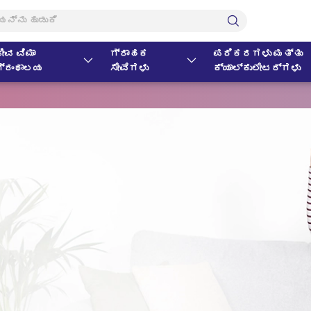
ೀವ ವಿಮಾ
ಗ್ರಾಹಕ
ಪರಿಕರಗಳು ಮತ್ತು
ಗ್ರಂಥಾಲಯ
ಸೇವೆಗಳು
ಕ್ಯಾಲ್ಕುಲೇಟರ್‌ಗಳು