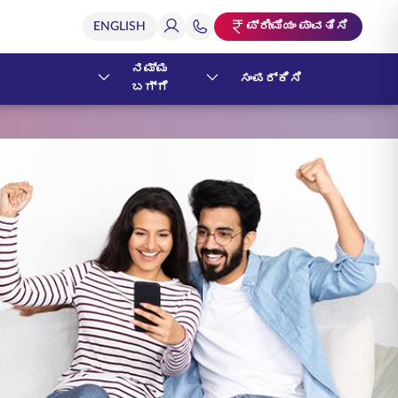
ಪ್ರೀಮಿಯಂ ಪಾವತಿಸಿ
ನಮ್ಮ
ಸಂಪರ್ಕಿಸಿ
ಬಗ್ಗೆ